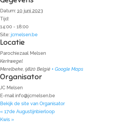
Datum:
10 juni 2023
Tijd:
14:00 - 18:00
Site:
jcmelsen.be
Locatie
Parochiezaal Melsen
Kerkwegel
Merelbeke
,
9820
België
+ Google Maps
Organisator
JC Melsen
E-mail
info@jcmelsen.be
Bekijk de site van Organisator
«
17de Augustijnbierloop
Kwis
»